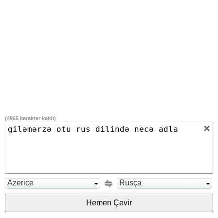
(
4965
karakter kaldı)
Azerice
Rusça