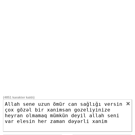
(
4851
karakter kaldı)